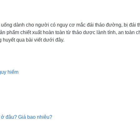
n uống dành cho người có nguy cơ mắc đái tháo đường, bị đái 
n phẩm chiết xuất hoàn toàn từ thảo dược lành tính, an toàn 
 huyết qua bài viết dưới đây.
guy hiểm
ở đâu? Giá bao nhiêu?