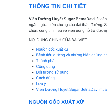
THÔNG TIN CHI TIẾT
Viên Đường Huyết Sugar BetnaDavi
là viê
ngăn ngừa biến chứng của đái tháo đường. Sả
chọn, cùng tìm hiểu về viên uống hỗ trợ đường
NỘI DUNG CHÍNH CỦA BÀI VIẾT
Nguồn gốc xuất xứ
Bệnh tiểu đường và những biến chứng n
Thành phần
Công dụng
Đối tượng sử dụng
Cách dùng
Lưu ý
Viên Đường Huyết Sugar BetnaDavi mua 
NGUỒN GỐC XUẤT XỨ