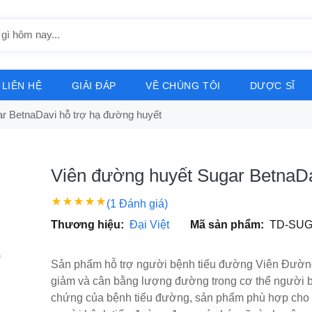
LIÊN HỆ
GIẢI ĐÁP
VỀ CHÚNG TÔI
DƯỢC SĨ
r BetnaDavi hỗ trợ hạ đường huyết
Viên đường huyết Sugar BetnaDa
(1 Đánh giá)
Thương hiệu:
Đại Việt
Mã sản phẩm:
TD-SU
Sản phẩm hỗ trợ người bệnh tiểu đường Viên Đường
giảm và cân bằng lượng đường trong cơ thể người b
chứng của bệnh tiểu đường, sản phẩm phù hợp cho 