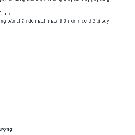
c chi.
ng bàn chân do mạch máu, thần kinh, cơ thể bị suy
lượng