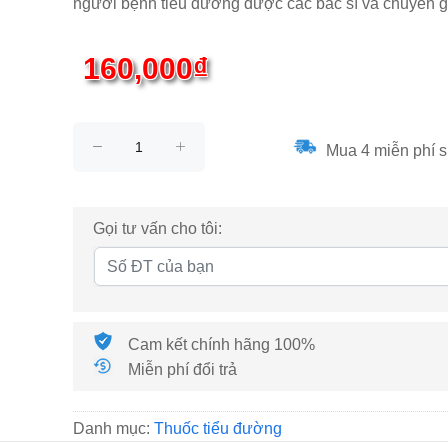
người bệnh tiểu đường được các bác sĩ và chuyên g
160,000₫
Mua 4 miễn phí s
Gọi tư vấn cho tôi:
Cam kết chính hãng 100%
Miễn phí đổi trả
Danh mục:
Thuốc tiểu đường