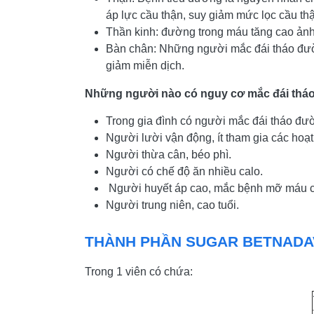
áp lực cầu thận, suy giảm mức lọc cầu th
Thần kinh: đường trong máu tăng cao ảnh 
Bàn chân: Những người mắc đái tháo đườn
giảm miễn dịch.
Những người nào có nguy cơ mắc đái th
Trong gia đình có người mắc đái tháo đườ
Người lười vận động, ít tham gia các hoạt
Người thừa cân, béo phì.
Người có chế độ ăn nhiều calo.
Người huyết áp cao, mắc bệnh mỡ máu c
Người trung niên, cao tuổi.
THÀNH PHẦN SUGAR BETNADA
Trong 1 viên có chứa: