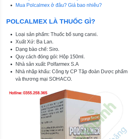
Mua Polcalmex ở đâu? Giá bao nhiêu?
POLCALMEX LÀ THUỐC GÌ?
Loại sản phẩm: Thuốc bổ sung canxi.
Xuất Xứ: Ba Lan.
Dạng bào chế: Siro.
Quy cách đóng gói: Hộp 150ml.
Nhà sản xuất: Polfarmex S.A
Nhà nhập khẩu: Công ty CP Tập đoàn Dược phẩm
và thương mại SOHACO.