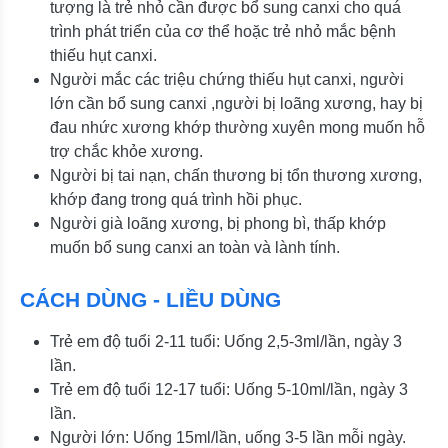
tượng là trẻ nhỏ cần được bổ sung canxi cho quá
trình phát triển của cơ thể hoặc trẻ nhỏ mắc bệnh
thiếu hụt canxi.
Người mắc các triệu chứng thiếu hụt canxi, người
lớn cần bổ sung canxi ,người bị loãng xương, hay bị
đau nhức xương khớp thường xuyên mong muốn hỗ
trợ chắc khỏe xương.
Người bị tai nạn, chấn thương bị tổn thương xương,
khớp đang trong quá trình hồi phục.
Người già loãng xương, bị phong bì, thấp khớp
muốn bổ sung canxi an toàn và lành tính.
CÁCH DÙNG - LIỀU DÙNG
Trẻ em độ tuổi 2-11 tuổi: Uống 2,5-3ml/lần, ngày 3
lần.
Trẻ em độ tuổi 12-17 tuổi: Uống 5-10ml/lần, ngày 3
lần.
Người lớn: Uống 15ml/lần, uống 3-5 lần mỗi ngày.