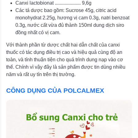
Canxi lactobionat ..................... 9,6g
Các tá dược bao gồm: Sucrose 45g, citric acid
monohydrat 2.25g, hương vị cam 0.3g, natri benzoat
0.3g, nước cất vừa đủ thành 150ml dung dịch siro
đồng nhất có vị cam.
Với thành phần từ dược chất hai dẫn chất của canxi
thuốc có tác dụng điều trị cao và hiệu quả cùng độ an
toàn, và tính thuận tiện cho quá trình dung nạp vào cơ
thể. Chính vì vậy đây là sản phẩm được tin dùng nhiều
năm và rất uy tín trên thị trường.
CÔNG DỤNG CỦA POLCALMEX