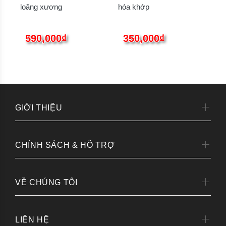
loãng xương
hóa khớp
590,000₫
350,000₫
GIỚI THIỆU
CHÍNH SÁCH & HỖ TRỢ
VỀ CHÚNG TÔI
LIÊN HỆ