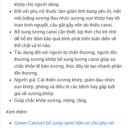
khớp cho người dùng.
Đối với phụ nữ thuốc làm giảm tình trạng yếu ớt, mệt
mỏi,loãng xương đau nhức xương sụn khớp hay rối
loạn kinh nguyệt, cáu gắt gây nên do thiếu canxi.
Bổ sung lượng canxi cần thiết, kịp thời cho trẻ nhỏ
để hỗ trợ đảm bảo quá trình phát triển toàn diện về
thể chất và trí não.
Tác dụng đối với người bị chấn thương, người tổn
thương xương khớp bổ sung lương canxi giúp sự
chắc khỏe tế bào xương, thúc đẩy tái tạo nhanh phần
tổn thương.
Người già: Cải thiện xương khớp, giảm đau nhức
sụn khớp, phòng và điều trị các bệnh hay gặp tuổi
già về xương,khớp.
Giúp chắc khỏe xương, móng, răng.
Xem thêm:
Green Calcium bổ sung canxi hữu cơ cho phụ nữ