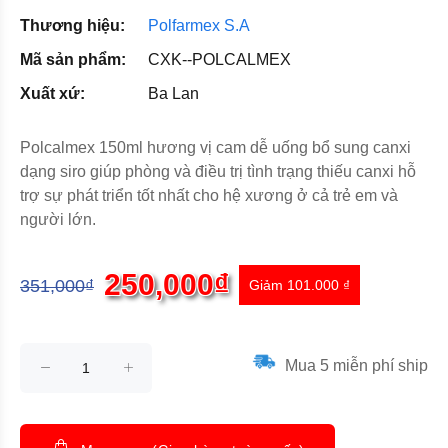
Thương hiệu:
Polfarmex S.A
Mã sản phẩm:
CXK--POLCALMEX
Xuất xứ:
Ba Lan
Polcalmex 150ml hương vị cam dễ uống bổ sung canxi
dạng siro giúp phòng và điều trị tình trạng thiếu canxi hỗ
trợ sự phát triển tốt nhất cho hệ xương ở cả trẻ em và
người lớn.
250,000₫
351,000₫
Giảm 101.000 ₫
Mua 5 miễn phí ship