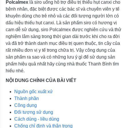
Polcalmex
là siro uống hỗ trợ điều trị thiếu hụt canxi cho
bệnh nhân, đặc biệt được các bác sĩ và chuyên viên y tế
khuyên dùng cho trẻ nhỏ và các đối tượng người lớn có
dấu hiệu thiếu hụt canxi. Là sản phẩm siro có hương vị
cam dễ sử dụng, siro Polcalmex được nghiên cứu và thử
nghiệm lâm sàng trong thời gian dài trước khi cho ra đời
và đã trở thành danh mục điều trị quen thuộc, tin cây của
rất nhiều đơn vị y tế trong chữa trị. Vậy công dụng của
sản phẩm ra sao và có những lưu ý gì để sử dụng sản
phẩm hiệu quả nhất hãy cùng nhà thuốc Thanh Bình tìm
hiểu nhé.
NỘI DUNG CHÍNH CỦA BÀI VIẾT
Nguồn gốc xuất xứ
Thành phần
Công dụng
Đối tượng sử dụng
Cách dùng - liều dùng
Chống chỉ định và thận trọng