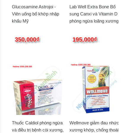
Glucosamine Astrojoi -
Lab Well Extra Bone Bổ
Viên uống bổ khớp nhập
sung Canxi và Vitamin D
khẩu Mỹ
phòng ngừa loãng xương
350,000₫
195,000₫
Thuốc Caldiol phòng ngừa
Wellmove giảm đau nhức
và điều trị bệnh còi xương,
xương khớp, chống thoái