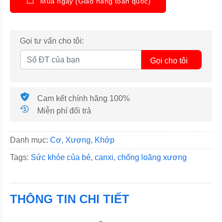
Mua ngay (Giao hàng toàn quốc)
Gọi tư vấn cho tôi:
Gọi cho tôi
Cam kết chính hãng 100%
Miễn phí đổi trả
Danh mục:
Cơ, Xương, Khớp
Tags:
Sức khỏe của bé
,
canxi
,
chống loãng xương
THÔNG TIN CHI TIẾT