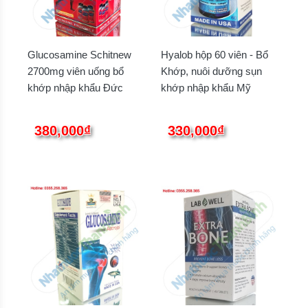
Glucosamine Schitnew
Hyalob hộp 60 viên - Bổ
2700mg viên uống bổ
Khớp, nuôi dưỡng sụn
khớp nhập khẩu Đức
khớp nhập khẩu Mỹ
380,000₫
330,000₫