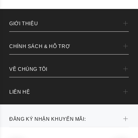
GIỚI THIỆU
CHÍNH SÁCH & HỖ TRỢ
VỀ CHÚNG TÔI
LIÊN HỆ
ĐĂNG KÝ NHẬN KHUYẾN MÃI: